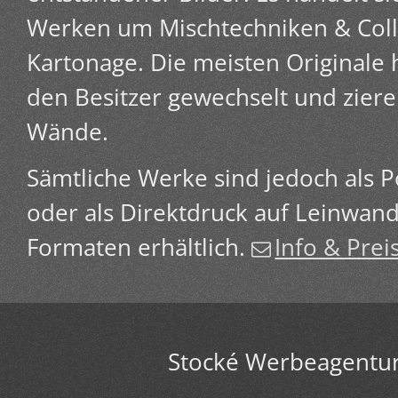
Werken um Mischtechniken & Coll
Kartonage. Die meisten Originale 
den Besitzer gewechselt und zier
Wände.
Sämtliche Werke sind jedoch als 
oder als Direktdruck auf Leinwand 
Formaten erhältlich.
Info & Prei
Stocké Werbeagentu