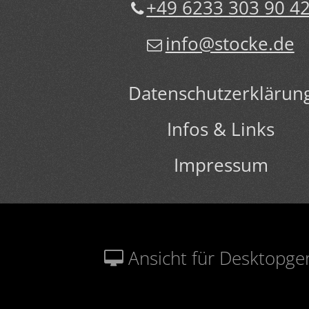
+49 6233 303 90 4
info@stocke.de
Datenschutzerklärun
Infos & Links
Impressum
Ansicht für Desktopge