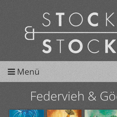
Menü
Federvieh & Gö